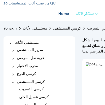
20 عامًا من تصنيع أثاث المستشفيات
مستشفى الأثاث
Home
 التسريب
كرسي المستشفى
مستشفى الأثاث
Yongxin
ا ببيعها بشكل
مستشفى الأثاث
 والساق لجميع
سرير المستشفى
سرير المستشفى الكهربائية
عربة نقل المرضى
سرير المستشفى اليدوي
نقل عربة
مدرب الاختبار
سرير مستشفى الطفل
عربة نقالة
الأريكة الطبية
كرسي الدرج
سرير مستشفى الأطفال
أريكة الفحص الكهربائية
كرسي سلم يدوي
كرسي المستشفى
سرير مستشفى العظام
كرسي درج كهربائي
كرسي التسريب
سرير الجر
كرسي غسيل الكلى
سرير الرعاية المنزلية
كرسي المستشفى