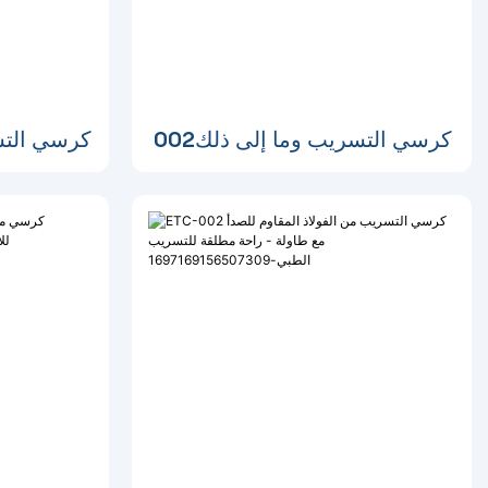
كرسي التسريب وما إلى ذلك002
كرسي التسر