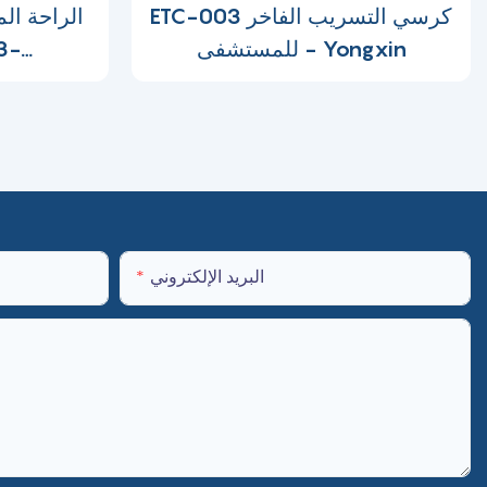
ETC-003 كرسي التسريب الفاخر
الراحة ال
للمستشفى - Yongxin
6179
البريد الإلكتروني