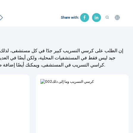
سرير المستشفى
منتج الجنازة
سرير الجر
كرسي ال
Share with:
إن الطلب على كرسي التسريب كبير جدًا في كل مستشفى، لذلك أصب
جيد ليس فقط في المستشفيات المحلية، ولكن أيضًا في العديد
كراسي التسريب في المستشفى، ويمكنك أيضًا إضافة طاولة فوق السرير وسلة تخزين كخيار إضافي. يمكن أيضًا تخصيص سمك الكراسي لدينا.