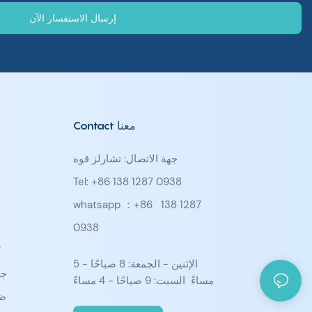
إرسال الاستفسار الآن
Contact معنا
جهة الاتصال: تشارلز قوه
Tel: +86 138 1287 0938
whatsapp ：+86
138 1287
0938
ك
الإثنين - الجمعة: 8 صباحًا - 5
جد
مساءً السبت: 9 صباحًا - 4 مساءً
ضو