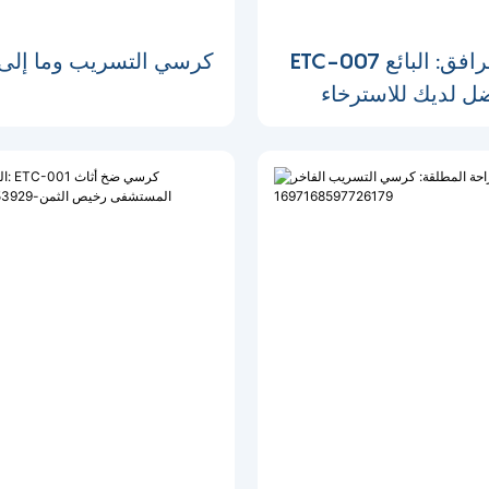
ETC-007 كرسي مرافق: البائع
كرسي التسريب وما إلى ذل
ل لديك للاسترخاء