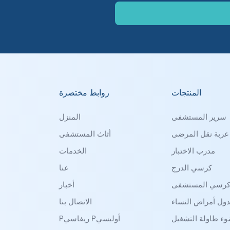
المنتجات
روابط مختصرة
سرير المستشفى
المنزل
عربة نقل المرضى
أثاث المستشفى
مدرب الاختبار
الخدمات
كرسي الدرج
عنا
رسي المستشفى
أخبار
ول أمراض النساء
الاتصال بنا
ء طاولة التشغيل
Pريفاسي Pأوليسي