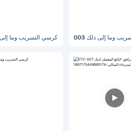
يب وما إلى ذلك 003
كرسي التسريب وما إلى ذل