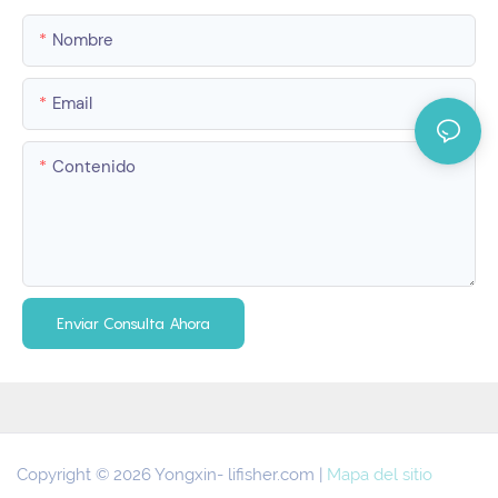
Nombre
Email
Contenido
Enviar Consulta Ahora
Copyright © 2026 Yongxin-
lifisher.com
|
Mapa del sitio