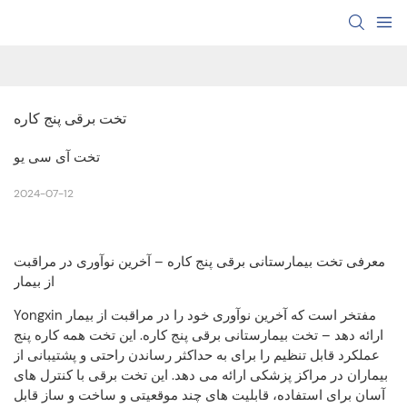
تخت برقی پنج کاره
تخت آی سی یو
2024-07-12
معرفی تخت بیمارستانی برقی پنج کاره – آخرین نوآوری در مراقبت
از بیمار
Yongxin مفتخر است که آخرین نوآوری خود را در مراقبت از بیمار
ارائه دهد – تخت بیمارستانی برقی پنج کاره. این تخت همه کاره پنج
عملکرد قابل تنظیم را برای به حداکثر رساندن راحتی و پشتیبانی از
بیماران در مراکز پزشکی ارائه می دهد. این تخت برقی با کنترل های
آسان برای استفاده، قابلیت های چند موقعیتی و ساخت و ساز قابل