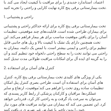
اعتماد، استاندارد جدیدی را برای مراقبت با کیفیت ایجاد می کند. با
تخت بیمارستانی برقی پنج کاره نهایت کارایی و راحتی را تجربه کنید.
1. راحتی و پشتیبانی
تخت بیمارستانی برقی پنج کاره برای ارائه حداکثر راحتی و پشتیبانی
برای بیماران طراحی شده است. قابلیت‌های چند موقعیتی، تنظیمات
آسان را برای یافتن موقعیت مناسب برای هر بیمار فراهم می‌کند. این
تخت همچنین دارای یک تشک با کیفیت بالا و ریل های جانبی قابل
تنظیم برای راحتی و ایمنی بیشتر است. با لمس یک دکمه، بیماران به
راحتی می توانند تخت را به سطح راحتی دلخواه خود تنظیم کنند و آن
را به گزینه ای ایده آل برای امکانات مراقبت طولانی مدت تبدیل کنند.
2. کنترل های آسان برای استفاده
یکی از ویژگی های کلیدی تخت بیمارستانی برقی پنج کاره، کنترل
های آسان برای استفاده آن است. طراحی بصری کنترل پنل امکان
تنظیمات ساده روی تخت را فراهم می کند’موقعیت، ارتفاع و سایر
عملکردها. مراقبان و کارکنان پزشکی از رابط کاربر پسندی که
می‌توان به سرعت یاد گرفت و به راحتی کار کرد، قدردانی خواهد
کرد. این تضمین می کند که بیماران می توانند مراقبت های مورد نیاز
خود را بدون تاخیر یا عوارض غیر ضروری دریافت کنند.