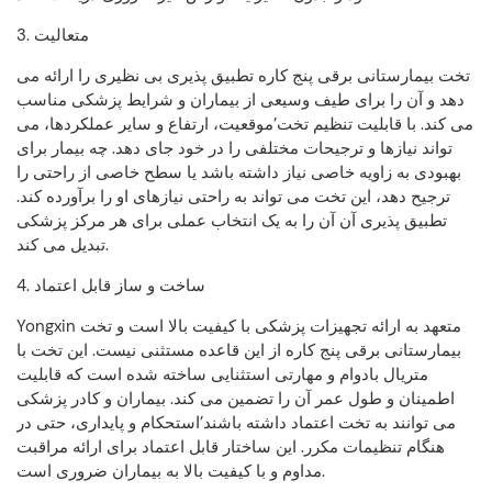
3. متعالیت
تخت بیمارستانی برقی پنج کاره تطبیق پذیری بی نظیری را ارائه می
دهد و آن را برای طیف وسیعی از بیماران و شرایط پزشکی مناسب
می کند. با قابلیت تنظیم تخت’موقعیت، ارتفاع و سایر عملکردها، می
تواند نیازها و ترجیحات مختلفی را در خود جای دهد. چه بیمار برای
بهبودی به زاویه خاصی نیاز داشته باشد یا سطح خاصی از راحتی را
ترجیح دهد، این تخت می تواند به راحتی نیازهای او را برآورده کند.
تطبیق پذیری آن آن را به یک انتخاب عملی برای هر مرکز پزشکی
تبدیل می کند.
4. ساخت و ساز قابل اعتماد
Yongxin متعهد به ارائه تجهیزات پزشکی با کیفیت بالا است و تخت
بیمارستانی برقی پنج کاره از این قاعده مستثنی نیست. این تخت با
متریال بادوام و مهارتی استثنایی ساخته شده است که قابلیت
اطمینان و طول عمر آن را تضمین می کند. بیماران و کادر پزشکی
می توانند به تخت اعتماد داشته باشند’استحکام و پایداری، حتی در
هنگام تنظیمات مکرر. این ساختار قابل اعتماد برای ارائه مراقبت
مداوم و با کیفیت بالا به بیماران ضروری است.