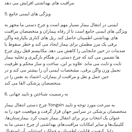
مراقبت های بهداشتی افزایش می دهد.
5. ویژگی های ایمنی جامع
ایمنی در انتقال بیمار بسیار مهم است و چرخ دستی ما مجهز به
ویژگی های ایمنی جامع است تا از رفاه بیماران و متخصصان مراقبت
های بهداشتی اطمینان حاصل کند. ریل های کناری یکپارچه واگن
برقی یک مرز مطمئن برای بیمار ایجاد می کند و خطر سقوط یا
صدمات در حین جابجایی را کاهش می دهد. مکانیسم قفل روی چرخ
ها تضمین می کند که چرخ دستی در هنگام بارگیری و تخلیه بیمار
ثابت و ثابت می ماند. علاوه بر این، ساخت و ساز محکم و ظرفیت
تحمل وزن واگن برقی، مشخصات ایمنی آن را بیشتر می کند و در
حین حمل و نقل و مراقبت از بیماران، اعتماد به نفس را در
متخصصان پزشکی القا می کند.
6. به رسمیت شناختن و تایید جهانی
چرخ دستی انتقال بیمار Yongxin به سرعت مورد توجه و تایید
متخصصان پزشکی در سراسر جهان قرار گرفت و موقعیت خود را به
عنوان یک انتخاب برتر برای انتقال بیمار تثبیت کرد. بیمارستان‌ها،
کلینیک‌ها و سایر امکانات مراقبت‌های بهداشتی از چرخ دستی ما به
دلیل کیفیت، قابلیت اطمینان و عملکرد استثنایی آن استقبال