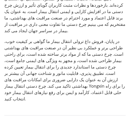
کرده‌اند. بازخوردها و نظرات مثبت کاربران گویای تأثیر و ارزش چرخ
دستی ما در افزایش کارایی و ایمنی انتقال بیمار است. به عنوان یک
برند قابل اعتماد و مورد احترام در صنعت مراقبت های بهداشتی، ما
مفتخریم که می بینیم چرخ دستی ما تفاوت معنی داری در مراقبت از
بیمار در سراسر جهان ایجاد می کند.
در پایان، فروش داغ ترولی انتقال بیمار ما گواهی بر کیفیت خوب،
طراحی برتر و عملکرد بی نظیر آن در صنعت مراقبت های بهداشتی
است. چرخ دستی ما که از مواد برتر ساخته شده است، برای راحتی
بیمار طراحی شده است، و مجهز به ویژگی های ایمنی جامع است،
چرخ دستی ما استاندارد جدیدی را برای انتقال بیمار تعیین کرده
است. تطبیق پذیری، قابلیت مانور و شناخت جهانی آن بیشتر بر
ارزش آن به عنوان یک دارایی ضروری برای امکانات مراقبت های
بهداشتی تاکید می کند. چرخ دستی انتقال بیمار Yongxin را برای راه
حلی قابل اعتماد، کارآمد و ایمن برای رفع نیازهای انتقال بیمار خود
انتخاب کنید.