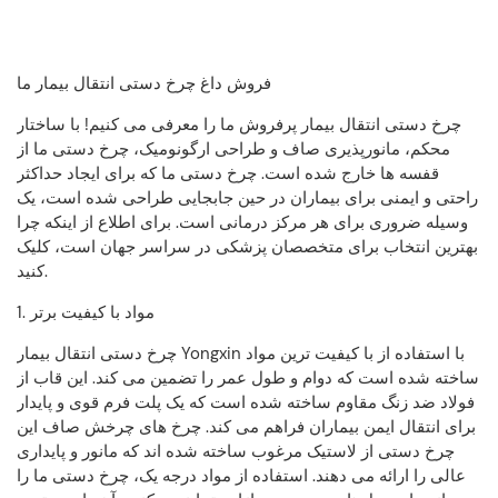
فروش داغ چرخ دستی انتقال بیمار ما
چرخ دستی انتقال بیمار پرفروش ما را معرفی می کنیم! با ساختار
محکم، مانورپذیری صاف و طراحی ارگونومیک، چرخ دستی ما از
قفسه ها خارج شده است. چرخ دستی ما که برای ایجاد حداکثر
راحتی و ایمنی برای بیماران در حین جابجایی طراحی شده است، یک
وسیله ضروری برای هر مرکز درمانی است. برای اطلاع از اینکه چرا
بهترین انتخاب برای متخصصان پزشکی در سراسر جهان است، کلیک
کنید.
1. مواد با کیفیت برتر
چرخ دستی انتقال بیمار Yongxin با استفاده از با کیفیت ترین مواد
ساخته شده است که دوام و طول عمر را تضمین می کند. این قاب از
فولاد ضد زنگ مقاوم ساخته شده است که یک پلت فرم قوی و پایدار
برای انتقال ایمن بیماران فراهم می کند. چرخ های چرخش صاف این
چرخ دستی از لاستیک مرغوب ساخته شده اند که مانور و پایداری
عالی را ارائه می دهند. استفاده از مواد درجه یک، چرخ دستی ما را