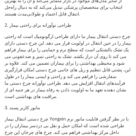
از سایر مدل‌های موجود در بازار متمایز می‌کند و آن را به بهترین
انتخاب برای متخصصان پزشکی تبدیل می‌کند که به دنبال راه‌حل
انتقال قابل اعتماد و طولانی‌مدت هستند.
2. طراحی نوآورانه برای راحتی بیمار
چرخ دستی انتقال بیمار ما دارای طراحی ارگونومیک است که راحتی
بیمار را در حین انتقال در اولویت قرار می دهد. این چرخ دستی دارای
یک تشک بالشتکی است که سطح نرم و حمایتی را برای بیمار فراهم
می کند تا روی آن دراز بکشد. تشک به راحتی تمیز و ضدعفونی می
شود و محیطی بهداشتی را برای بیماران تضمین می کند. علاوه بر
این، پشتی قابل تنظیم و ریل های جانبی چرخ دستی امکان قرارگیری
سفارشی را فراهم می کند و راحتی و ایمنی بیمار را در طول
فرآیندهای انتقال افزایش می دهد. طراحی نوآورانه چرخ دستی ما
نشان دهنده تعهد ما به اولویت دادن به رفاه بیمار در هر جنبه ای از
مراقبت های بهداشتی است.
3. مانور کاربر پسند
چرخ دستی انتقال بیمار Yongxin با در نظر گرفتن قابلیت مانور نرم
طراحی شده است که امکان حمل و نقل بی دردسر بیماران را در
داخل مرکز بهداشتی فراهم می کند. چرخ های چرخان این چرخ