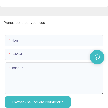
Prenez contact avec nous
Nom
E-Mail
Teneur
Envoyer Une Enquête Maintenant