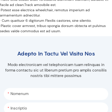
facile ad clean.Track amovibile est.
·Potest esse electrica wheelchair, remotus imperium ad
armamentum adnectitur.
· Cum quattuor 6 digitorum Flexilis castores, sine silentio.
·Plastic cover armrest, tribuo spongia dorsum obtecta et pulvinus
sedes valde commodus est ad usum.
Adepto In Tactu Vel Visita Nos
Modo electronicam vel telephonicam tuam relinquas in
forma contactu sic ut liberum pretium pro amplis consiliis
nostris tibi mittere possimus
Nomenum
Inscriptio