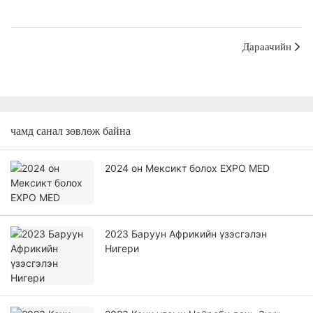
Дараачийн
чамд санал зөвлөж байна
2024 он Мексикт болох EXPO MED
2023 Баруун Африкийн үзэсгэлэн
Нигери