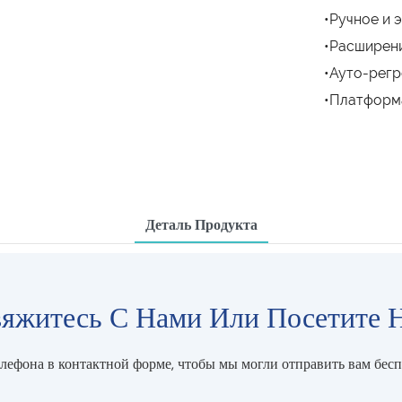
•Ручное и 
•Расширен
•Ауто-регр
•Платформ
Деталь Продукта
яжитесь С Нами Или Посетите 
елефона в контактной форме, чтобы мы могли отправить вам бес