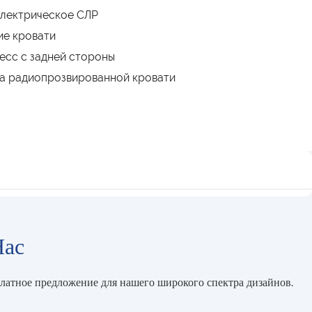
электрическое СЛР
ие кровати
есс с задней стороны
а радиопрозвированной кровати
Нас
платное предложение для нашего широкого спектра дизайнов.