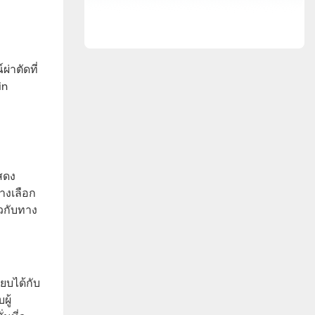
่าตัดที่
in
สดง
ทางเลือก
ยวกับทาง
ยบได้กับ
ผู้