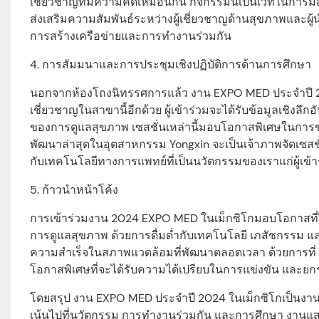
เชี่ยวชาญที่มีความคิดเหมือนกัน กิจกรรมนี้เป็นเวทีในการมี
ส่งเสริมความสัมพันธ์ระหว่างผู้เชี่ยวชาญด้านสุขภาพและผู
การสร้างเครือข่ายและการทำงานร่วมกัน
4. การสัมมนาและการประชุมเชิงปฏิบัติการด้านการศึกษา
นอกจากห้องโถงนิทรรศการแล้ว งาน EXPO MED ประจำปี 202
เชี่ยวชาญในสาขานี้อีกด้วย ผู้เข้าร่วมจะได้รับข้อมูลเชิงลึกอ
ของการดูแลสุขภาพ เซสชั่นเหล่านี้มอบโอกาสพิเศษในการขย
พัฒนาล่าสุดในอุตสาหกรรม Yongxin จะเป็นเจ้าภาพจัดเซสชั่นก
กับเทคโนโลยีทางการแพทย์ที่เป็นนวัตกรรมของเราแก่ผู้เข้า
5. ก้าวนำหน้าโค้ง
การเข้าร่วมงาน 2024 EXPO MED ในเม็กซิโกมอบโอกาสที่
การดูแลสุขภาพ ด้วยการดื่มด่ำกับเทคโนโลยี เภสัชกรรม 
ความสำเร็จในสภาพแวดล้อมที่พัฒนาตลอดเวลา ด้วยการที่ Yon
โอกาสพิเศษที่จะได้รับความได้เปรียบในการแข่งขัน และยกร
โดยสรุป งาน EXPO MED ประจำปี 2024 ในเม็กซิโกเป็นงานท
เน้นไปที่นวัตกรรม การทำงานร่วมกัน และการศึกษา งานแสด