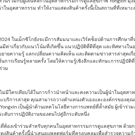
ส่วนร่วมกับผู้เล่นหลักในอุตสาหกรรมการดูแลสุขภาพ Yongxin มุ่งมั
้นำในอุตสาหกรรม ทำให้งานแสดงสินค้าครั้งนี้เป็นสถานที่ที่เหมาะ
4 ในเม็กซิโกยังจะมีการสัมมนาและเวิร์คช็อปด้านการศึกษาที่น
ันมีค่าเกี่ยวกับแนวโน้มที่เกิดขึ้น แนวปฏิบัติที่ดีที่สุด และทิศทาง
ายความรู้ แลกเปลี่ยนความคิดเห็น และติดตามข่าวสารล่าสุดเกี่
ารเรียนรู้หลายครั้ง โดยให้ความรู้เชิงลึกและทักษะการปฏิบัติที่เ
ร่วม
ไม่มีใครเทียบได้ในการก้าวนำหน้าและคงความเป็นผู้นำในอุตสา
และบริการล่าสุด คุณสามารถวางตำแหน่งตัวเองและองค์กรของคุณเพ
gxin เป็นผู้นำด้านเทคโนโลยีทางการแพทย์ที่ล้ำสมัย ผู้เข้าร่ว
ะดับการปฏิบัติงานของตนไปสู่อีกระดับหนึ่ง
ี่ต้องเข้าร่วมสำหรับทุกคนในอุตสาหกรรมการดูแลสุขภาพ ด้วยกา
งสินค้าครั้งนี้นำเสนอแพลตฟอร์มที่ครอบคลุมเพื่อสำรวจความก้