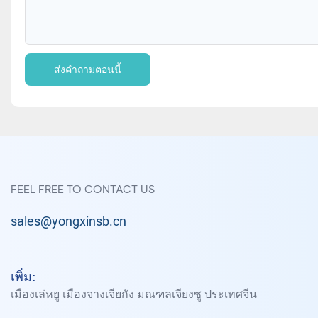
ส่งคำถามตอนนี้
FEEL FREE TO CONTACT US
sales@yongxinsb.cn
เพิ่ม:
เมืองเล่หยู เมืองจางเจียกัง มณฑลเจียงซู ประเทศจีน