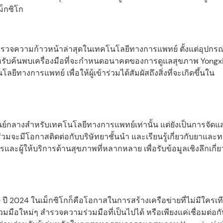
็กซิโก
รวจความก้าวหน้าล่าสุดในเทคโนโลยีทางการแพทย์ ตั้งแต่อุปกรณ์ผ
ี่สำหรับค้นพบเครื่องมือที่จะกำหนดอนาคตของการดูแลสุขภาพ Yongx
งการแพทย์ เพื่อให้ผู้เข้าร่วมได้สัมผัสถึงสิ่งที่จะเกิดขึ้นใน
นย์กลางสำหรับเทคโนโลยีทางการแพทย์เท่านั้น แต่ยังเป็นการจัดแ
่วมจะมีโอกาสติดต่อกับบริษัทยาชั้นนำ และเรียนรู้เกี่ยวกับยาและ
และผู้ให้บริการด้านสุขภาพที่หลากหลาย เพื่อรับข้อมูลเชิงลึกเกี่
2024 ในเม็กซิโกก็คือโอกาสในการสร้างเครือข่ายที่ไม่มีใครเที
อใหม่ๆ สำรวจความร่วมมือที่เป็นไปได้ หรือเพียงแค่เชื่อมต่อกับ