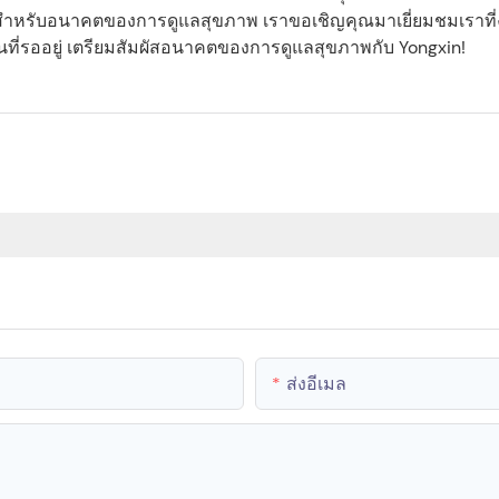
งสำหรับอนาคตของการดูแลสุขภาพ เราขอเชิญคุณมาเยี่ยมชมเราที
ที่รออยู่ เตรียมสัมผัสอนาคตของการดูแลสุขภาพกับ Yongxin!
ส่งอีเมล