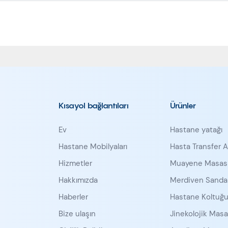
Kısayol bağlantıları
Ürünler
Ev
Hastane yatağı
Hastane Mobilyaları
Hasta Transfer A
Hizmetler
Muayene Masas
Hakkımızda
Merdiven Sandal
Haberler
Hastane Koltuğ
Bize ulaşın
Jinekolojik Masa