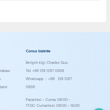
Conus bizimle
İletişim kişi: Charles Guo
rabası
Tel: +86 138 1287 0938
ı
Whatsapp ：+86
138 1287
yesi
0938
u
Pazartesi - Cuma: 08:00 -
17:00 Cumartesi: 09:00 - 16:00