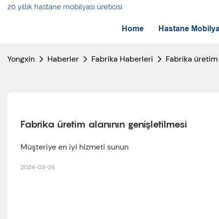
20 yıllık hastane mobilyası üreticisi
Home
Hastane Mobilya
Yongxin
Haberler
Fabrika Haberleri
Fabrika üretim 
Fabrika üretim alanının genişletilmesi
Müşteriye en iyi hizmeti sunun
2024-03-26