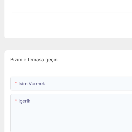
Bizimle temasa geçin
Isim Vermek
Içerik