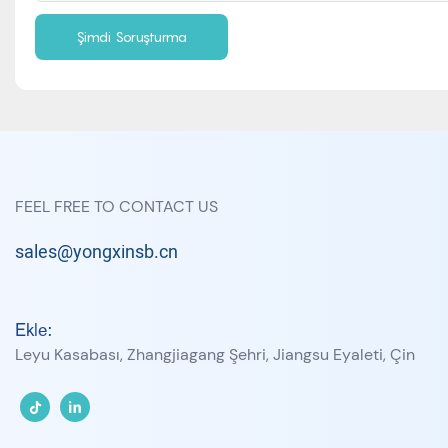
Şimdi Soruşturma
FEEL FREE TO CONTACT US
sales@yongxinsb.cn
Ekle:
Leyu Kasabası, Zhangjiagang Şehri, Jiangsu Eyaleti, Çin