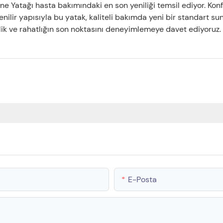
ane Yatağı hasta bakımındaki en son yeniliği temsil ediyor. Kon
enilir yapısıyla bu yatak, kaliteli bakımda yeni bir standart su
ellik ve rahatlığın son noktasını deneyimlemeye davet ediyoruz.
E-Posta