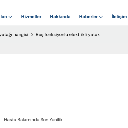
ları
Hizmetler
Hakkında
Haberler
İletişim
yatağı hangisi
Beş fonksiyonlu elektrikli yatak
ı – Hasta Bakımında Son Yenilik