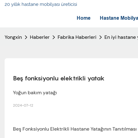
20 yıllık hastane mobilyası üreticisi
Home
Hastane Mobilya
Yongxin
Haberler
Fabrika Haberleri
En iyi hastane 
Beş fonksiyonlu elektrikli yatak
Yoğun bakım yatağı
2024-07-12
Beş Fonksiyonlu Elektrikli Hastane Yatağının Tanıtılmas