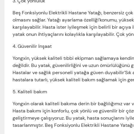
3. Çok yönlülük
Beş Fonksiyonlu Elektrikli Hastane Yatağı, benzersiz çok
olmasını sağlar. Yatağı ayarlama özelliği’konumu, yüksekliği
karşılayabilir. Hasta ister iyileşmek için belirli bir açıy
yatak onun ihtiyaçlarını kolaylıkla karşılayabilir. Çok yönl
4. Güvenilir İnşaat
Yongxin, yüksek kaliteli tıbbi ekipman sağlamaya kendini
değildir. Bu yatak, güvenilirliğini ve uzun ömürlülüğünü g
Hastalar ve sağlık personeli yatağa güven duyabilir’Sık a
hastalara tutarlı, yüksek kaliteli bakım sağlamak için ger
5. Kaliteli bakım
Yongxin olarak kaliteli bakıma derin bir bağlılığımız var 
Hasta bakımı için konforlu, çok yönlü ve güvenilir bir 
geliştirmeye çalışıyoruz. Bu yatak, hasta sonuçlarını iy
tasarlanmıştır. Beş Fonksiyonlu Elektrikli Hastane Yatağı i