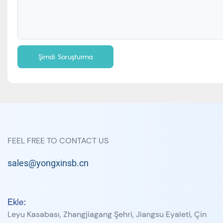
Şimdi Soruşturma
FEEL FREE TO CONTACT US
sales@yongxinsb.cn
Ekle:
Leyu Kasabası, Zhangjiagang Şehri, Jiangsu Eyaleti, Çin