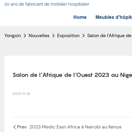
20 ans de fabricant de mobilier hospitalier
Home
Meubles d'hôpit
Yongxin
Nouvelles
Exposition
Salon de l'Afrique d
Salon de l'Afrique de l'Ouest 2023 au Nige
2023-11-16
Prev
2023 Medic East Africa à Nairobi au Kenya