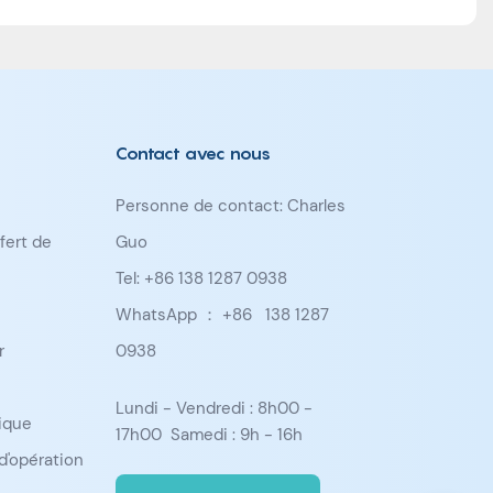
Contact avec nous
Personne de contact: Charles
fert de
Guo
Tel: +86 138 1287 0938
WhatsApp ： +86
138 1287
r
0938
Lundi - Vendredi : 8h00 -
ique
17h00 Samedi : 9h - 16h
d'opération