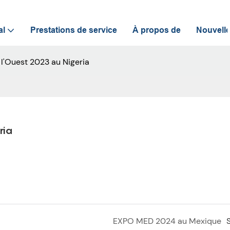
al
Prestations de service
À propos de
Nouvell
e l'Ouest 2023 au Nigeria
ria
EXPO MED 2024 au Mexique