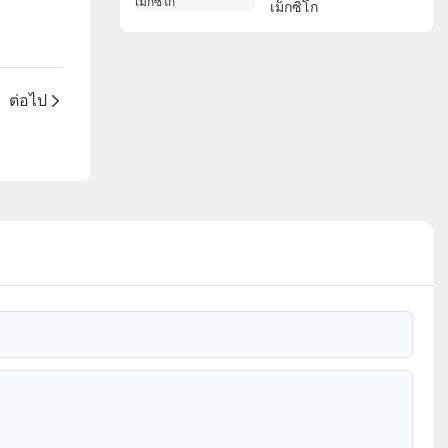
เม็กซิโก
ต่อไป