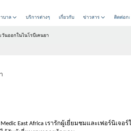
พยาบาล
บริการต่างๆ
เกี่ยวกับ
ข่าวสาร
ติดต่อกล
ะวันออกในไนโรบีเคนยา
า
edic East Africa เรารักผู้เยี่ยมชมและเฟอร์นิเจอร