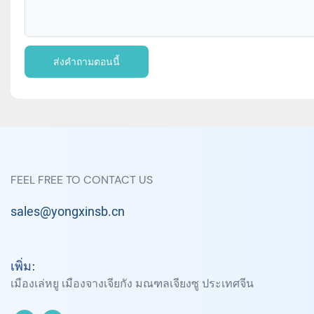
ส่งคำถามตอนนี้
FEEL FREE TO CONTACT US
sales@yongxinsb.cn
เพิ่ม:
เมืองเล่หยู เมืองจางเจียกัง มณฑลเจียงซู ประเทศจีน