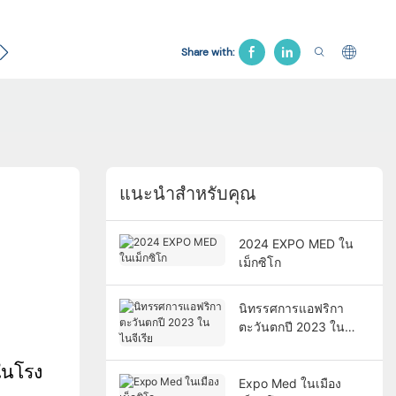
ับ
เตียงนรีเวช
เก้าอี้โรงพยาบาล
เตียงดึง
สินค้างา
Share with:
แนะนำสำหรับคุณ
2024 EXPO MED ใน
เม็กซิโก
นิทรรศการแอฟริกา
ตะวันตกปี 2023 ใน
ไนจีเรีย
์ในโรง
Expo Med ในเมือง