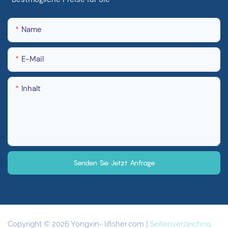
Name
E-Mail
Inhalt
Senden Sie Jetzt Anfrage
Copyright © 2026 Yongxin-
lifisher.com
|
Seitenverzeichnis