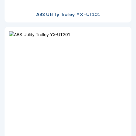
ABS Utility Trolley YX-UT101