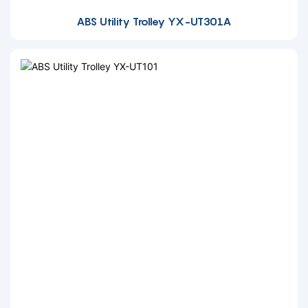
ABS Utility Trolley YX-UT301A