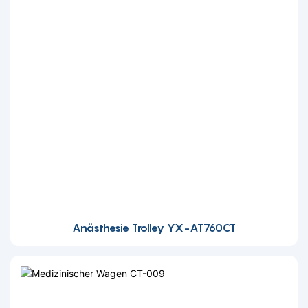
Anästhesie Trolley YX-AT760CT