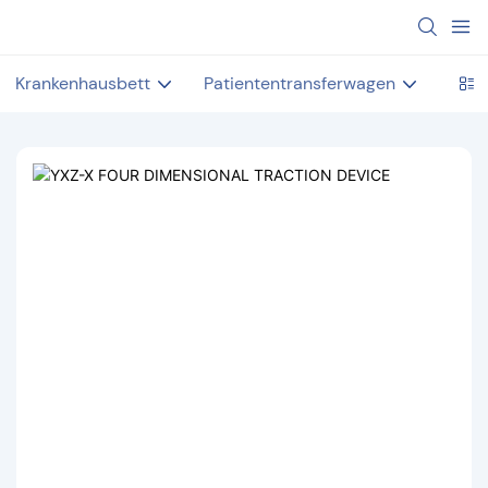
Krankenhausbett
Patiententransferwagen
Unte