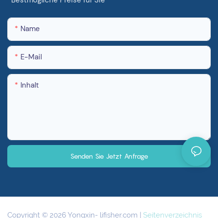
Bestmögliche Preise für Sie
Name
E-Mail
Inhalt
Senden Sie Jetzt Anfrage
Copyright © 2026 Yongxin-
lifisher.com
|
Seitenverzeichnis