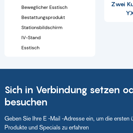
Trage
Zwei Ku
Beweglicher Esstisch
YX
Krankentrage
Bestattungsprodukt
Schaufeltrage
Stationsbildschirm
Medizinische Schiene
IV-Stand
Esstisch
Sich in Verbindung setzen o
besuchen
Geben Sie Ihre E -Mail -Adresse ein, um die ersten 
Produkte und Specials zu erfahren