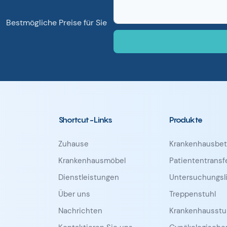
●
Bestmögliche Preise für Sie
Shortcut-Links
Produkte
Zuhause
Krankenhausbet
Krankenhausmöbel
Patiententrans
Dienstleistungen
Untersuchungsl
Über uns
Treppenstuhl
Nachrichten
Krankenhausstu