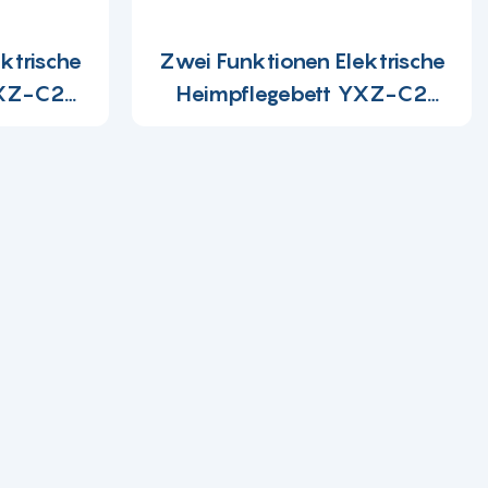
ktrische
Zwei Funktionen Elektrische
YXZ-C2
Heimpflegebett YXZ-C2
(HC002)