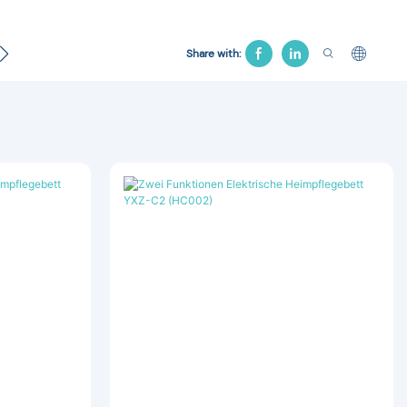
Kontakt
Gynäkologisches Bett
Krankenhausstuhl
Share with: