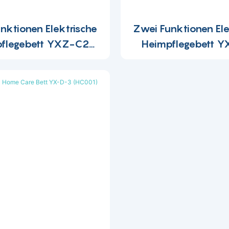
nktionen Elektrische
Zwei Funktionen Ele
flegebett YXZ-C2
Heimpflegebett 
(HC004)
(HC003)