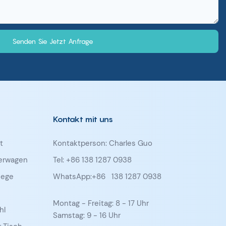
Senden Sie Jetzt Anfrage
Kontakt mit uns
t
Kontaktperson: Charles Guo
ferwagen
Tel: +86 138 1287 0938
iege
WhatsApp:+86
138 1287 0938
Montag - Freitag: 8 - 17 Uhr
hl
Samstag: 9 - 16 Uhr