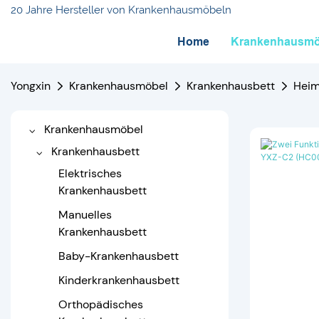
20 Jahre Hersteller von Krankenhausmöbeln
Home
Krankenhausmö
Yongxin
Krankenhausmöbel
Krankenhausbett
Heim
Krankenhausmöbel
Krankenhausbett
Elektrisches
Krankenhausbett
Manuelles
Krankenhausbett
Baby-Krankenhausbett
Kinderkrankenhausbett
Orthopädisches