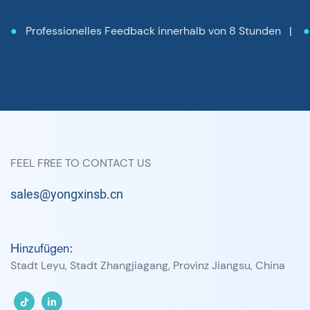
●
Professionelles Feedback innerhalb von 8 Stunden |
FEEL FREE TO CONTACT US
sales@yongxinsb.cn
Hinzufügen:
Stadt Leyu, Stadt Zhangjiagang, Provinz Jiangsu, China