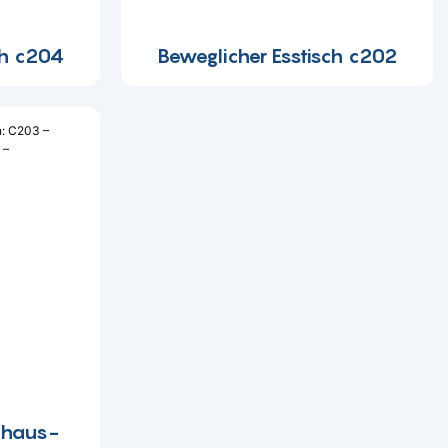
ch c204
Beweglicher Esstisch c202
nhaus-