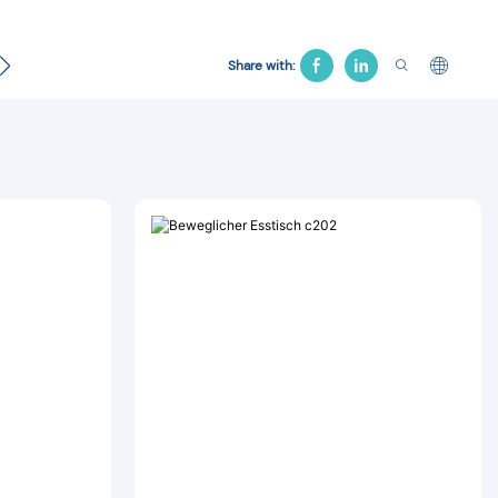
Kontakt
Gynäkologisches Bett
Krankenhausstuhl
Share with: