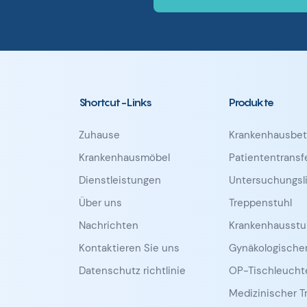
Shortcut-Links
Produkte
Zuhause
Krankenhausbet
Krankenhausmöbel
Patiententrans
Dienstleistungen
Untersuchungsl
Über uns
Treppenstuhl
Nachrichten
Krankenhausstu
Kontaktieren Sie uns
Gynäkologischer
Datenschutz richtlinie
OP-Tischleucht
Medizinischer Tr