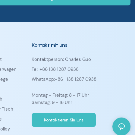
Kontakt mit uns
t
Kontaktperson: Charles Guo
ferwagen
Tel: +86 138 1287 0938
iege
WhatsApp:+86
138 1287 0938
Montag - Freitag: 8 - 17 Uhr
hl
Samstag: 9 - 16 Uhr
 Tisch
e
Kontaktieren Sie Uns
olley