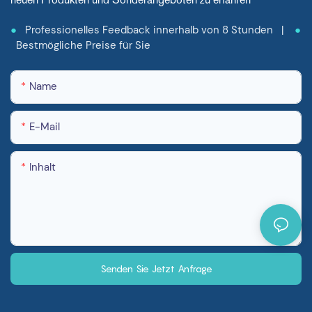
●
Professionelles Feedback innerhalb von 8 Stunden |
●
Bestmögliche Preise für Sie
Name
E-Mail
Inhalt
Senden Sie Jetzt Anfrage