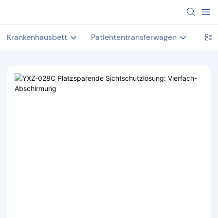
Krankenhausbett
Patiententransferwagen
Unte