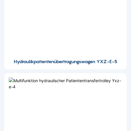
Hydraulikpatientenübertragungswagen YXZ-E-5