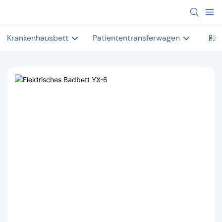
Krankenhausbett
Patiententransferwagen
Unte