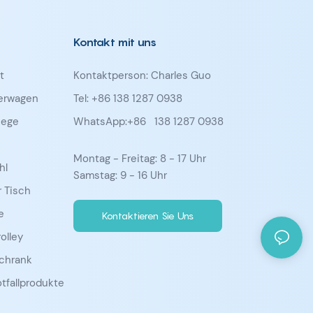
Kontakt mit uns
t
Kontaktperson: Charles Guo
ferwagen
Tel: +86 138 1287 0938
iege
WhatsApp:+86
138 1287 0938
Montag - Freitag: 8 - 17 Uhr
hl
Samstag: 9 - 16 Uhr
 Tisch
e
Kontaktieren Sie Uns
olley
chrank
tfallprodukte